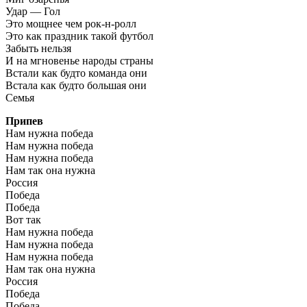
Удар — Гол
Это мощнее чем рок-н-ролл
Это как праздник такой футбол
Забыть нельзя
И на мгновенье народы страны
Встали как будто команда они
Встала как будто большая они
Семья
Припев
Нам нужна победа
Нам нужна победа
Нам нужна победа
Нам так она нужна
Россия
Победа
Победа
Вот так
Нам нужна победа
Нам нужна победа
Нам нужна победа
Нам так она нужна
Россия
Победа
Победа