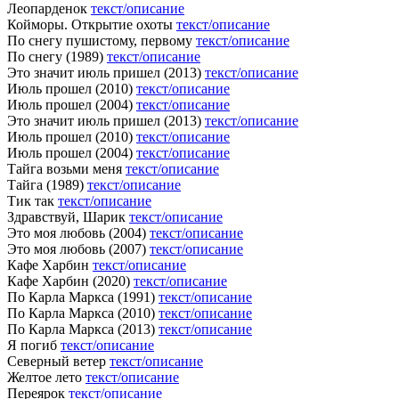
Леопарденок
текст/описание
Койморы. Открытие охоты
текст/описание
По снегу пушистому, первому
текст/описание
По снегу (1989)
текст/описание
Это значит июль пришел (2013)
текст/описание
Июль прошел (2010)
текст/описание
Июль прошел (2004)
текст/описание
Это значит июль пришел (2013)
текст/описание
Июль прошел (2010)
текст/описание
Июль прошел (2004)
текст/описание
Тайга возьми меня
текст/описание
Тайга (1989)
текст/описание
Тик так
текст/описание
Здравствуй, Шарик
текст/описание
Это моя любовь (2004)
текст/описание
Это моя любовь (2007)
текст/описание
Кафе Харбин
текст/описание
Кафе Харбин (2020)
текст/описание
По Карла Маркса (1991)
текст/описание
По Карла Маркса (2010)
текст/описание
По Карла Маркса (2013)
текст/описание
Я погиб
текст/описание
Северный ветер
текст/описание
Желтое лето
текст/описание
Переярок
текст/описание