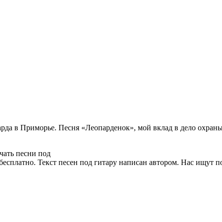
рда в Приморье. Песня «Леопарденок», мой вклад в дело охраны
чать песни под
 бесплатно. Текст песен под гитару написан автором. Нас ищут 