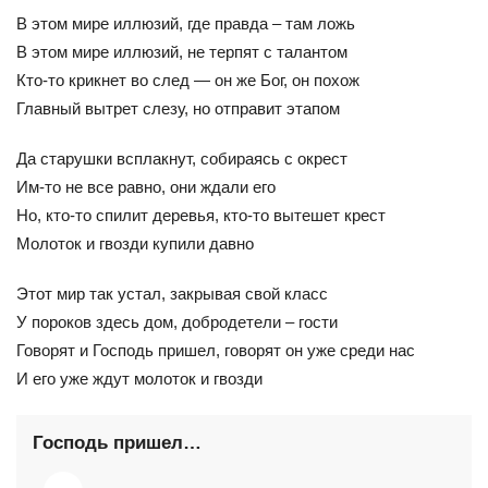
В этом мире иллюзий, где правда – там ложь
В этом мире иллюзий, не терпят с талантом
Кто-то крикнет во след — он же Бог, он похож
Главный вытрет слезу, но отправит этапом
Да старушки всплакнут, собираясь с окрест
Им-то не все равно, они ждали его
Но, кто-то спилит деревья, кто-то вытешет крест
Молоток и гвозди купили давно
Этот мир так устал, закрывая свой класс
У пороков здесь дом, добродетели – гости
Говорят и Господь пришел, говорят он уже среди нас
И его уже ждут молоток и гвозди
Господь пришел…