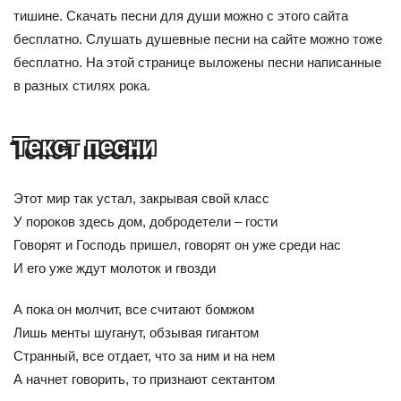
тишине. Скачать песни для души можно с этого сайта
бесплатно. Слушать душевные песни на сайте можно тоже
бесплатно. На этой странице выложены песни написанные
в разных стилях рока.
Текст песни
Этот мир так устал, закрывая свой класс
У пороков здесь дом, добродетели – гости
Говорят и Господь пришел, говорят он уже среди нас
И его уже ждут молоток и гвозди
А пока он молчит, все считают бомжом
Лишь менты шуганут, обзывая гигантом
Странный, все отдает, что за ним и на нем
А начнет говорить, то признают сектантом