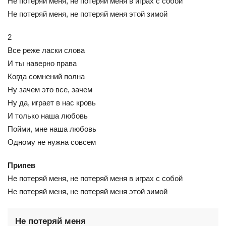
Не потеряй меня, не потеряй меня в играх с собой
Не потеряй меня, не потеряй меня этой зимой
2
Все реже ласки слова
И ты наверно права
Когда сомнений полна
Ну зачем это все, зачем
Ну да, играет в нас кровь
И только наша любовь
Пойми, мне наша любовь
Одному не нужна совсем
Припев
Не потеряй меня, не потеряй меня в играх с собой
Не потеряй меня, не потеряй меня этой зимой
Не потеряй меня