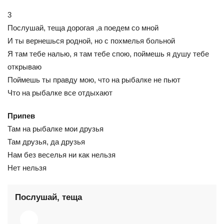
3
Послушай, теща дорогая ,а поедем со мной
И ты вернешься родной, но с похмелья больной
Я там тебе налью, я там тебе спою, поймешь я душу тебе
открываю
Поймешь ты правду мою, что на рыбалке не пьют
Что на рыбалке все отдыхают
Припев
Там на рыбалке мои друзья
Там друзья, да друзья
Нам без веселья ни как нельзя
Нет нельзя
Послушай, теща