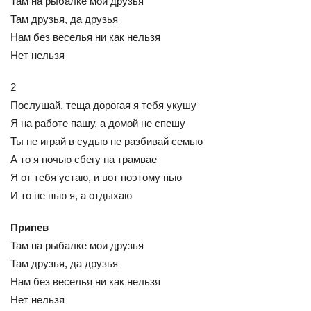
Там на рыбалке мои друзья
Там друзья, да друзья
Нам без веселья ни как нельзя
Нет нельзя
2
Послушай, теща дорогая я тебя укушу
Я на работе пашу, а домой не спешу
Ты не играй в судью не разбивай семью
А то я ночью сбегу на трамвае
Я от тебя устаю, и вот поэтому пью
И то не пью я, а отдыхаю
Припев
Там на рыбалке мои друзья
Там друзья, да друзья
Нам без веселья ни как нельзя
Нет нельзя