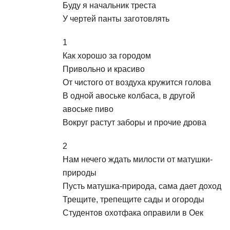
Буду я начальник треста
У чертей панты заготовлять
1
Как хорошо за городом
Привольно и красиво
От чистого от воздуха кружится голова
В одной авоське колбаса, в другой
авоське пиво
Вокруг растут заборы и прочие дрова
2
Нам нечего ждать милости от матушки-
природы
Пусть матушка-природа, сама дает доход
Трещите, трепещите сады и огороды
Студентов охотфака оправили в Оек