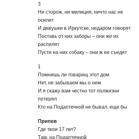
3
Ни сторож, ни милиция, ничто нас не
осилит
И девушки в Иркутске, недаром говорят
Поставь от них заборы – они же их
распилят
Пусти на них собаку – они ж ее съедят
1
Помнишь ли товарищ этот дом
Нет, не забываем мы о нем
И я скажу вам честно тот полжизни
потерял
Кто на Подаптечной не бывал, еще бы
Припев
Где твои 17 лет?
Там, на Подаптечной