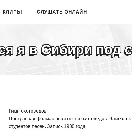
КЛИПЫ
СЛУШАТЬ ОНЛАЙН
ся я в Сибири под 
Гимн охотоведов.
Прекрасная фольклорная песня охотоведов. Замечател
студентов песен. Запись 1988 года.