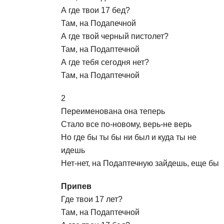
А где твои 17 бед?
Там, на Подапечной
А где твой черный пистолет?
Там, на Подаптечной
А где тебя сегодня нет?
Там, на Подаптечной
2
Переименована она теперь
Стало все по-новому, верь-не верь
Но где бы ты бы ни был и куда ты не
идешь
Нет-нет, на Подаптечную зайдешь, еще бы
Припев
Где твои 17 лет?
Там, на Подаптечной