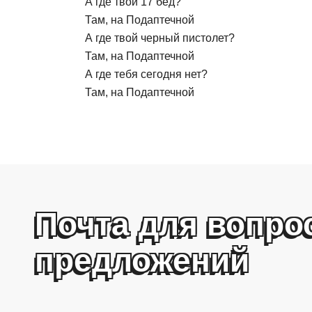
А где твои 17 бед?
Там, на Подаптечной
А где твой черный пистолет?
Там, на Подаптечной
А где тебя сегодня нет?
Там, на Подаптечной
Почта для вопро
предложений