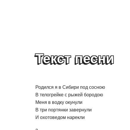
Текст песни
Родился я в Сибири под сосною
В телогрейке с рыжей бородою
Меня в водку окунули
В три портянки завернули
И охотоведом нарекли