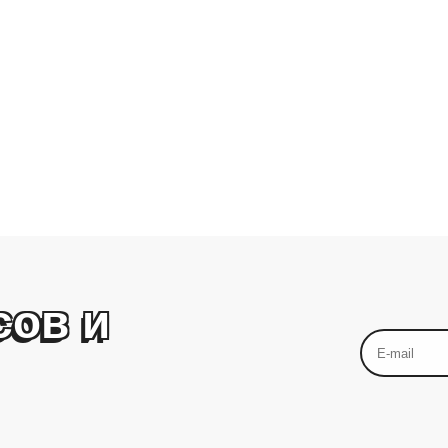
сов и